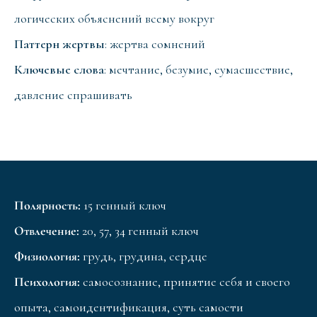
логических объяснений всему вокруг
Паттерн жертвы
: жертва сомнений
Ключевые слова
: мечтание, безумие, сумасшествие,
давление спрашивать
Полярность:
15 генный ключ
Отвлечение:
20, 57, 34 генный ключ
Физиология:
грудь, грудина, сердце
Психология:
самосознание, принятие себя и своего
опыта, самоидентификация, суть самости