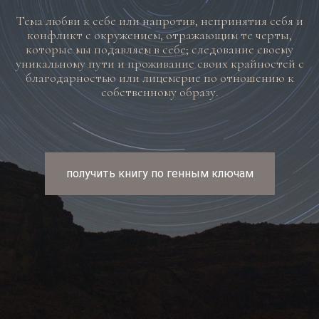
Тема любви к себе или напротив, непринятия себя и
конфликт с окружением, отражающим те черты,
которые мы подавляем в себе; следование своему
уникальному пути и проживание своих крайностей с
благодарностью или лицемерие по отношению к
собственному образу.
получить книгу по генным ключам