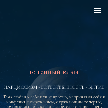
10 генный ключ
НАРЦИССИЗМ - ЕСТЕСТВЕННОСТЬ - БЫТИЕ
Тема любви к себе или напротив, непринятия себя и
конфликт с окружением, отражающим те черты,
которые мы подавляем в себе; следование своему