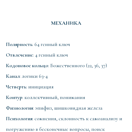
МЕХАНИКА
Полярность
: 64 генный ключ
Отвлечение
: 4 генный ключ
Кодоновое кольцо
: Божественного (22, 36, 37)
Канал
: логики 63-4
Четверть
: инициация
Контур
: коллективный, понимания
Физиология
: эпифиз, шишковидная железа
Психология
: сомнения, склонность к самоанализу и
погружению в бесконечные вопросы, поиск