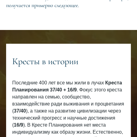
получается примерно следующее.
Кресты в истории
Последние 400 лет все мы жили в лучах
Креста
Планирования 37/40 + 16/9
. Фокус этого креста
направлен на семью, сообщество,
взаимодействие ради выживания и процветания
(
37/40
), а также на развитие цивилизации через
технический прогресс и научные достижения
(
16/9
). В Кресте Планирования нет места
индивидуализму как образу жизни. Естественно,