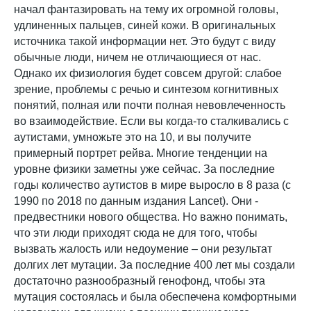
начал фантазировать на тему их огромной головы,
удлиненных пальцев, синей кожи. В оригинальных
источника такой информации нет. Это будут с виду
обычные люди, ничем не отличающиеся от нас.
Однако их физиология будет совсем другой: слабое
зрение, проблемы с речью и синтезом когнитивных
понятий, полная или почти полная невовлеченность
во взаимодействие. Если вы когда-то сталкивались с
аутистами, умножьте это на 10, и вы получите
примерный портрет рейва. Многие тенденции на
уровне физики заметны уже сейчас. За последние
годы количество аутистов в мире выросло в 8 раза (с
1990 по 2018 по данным издания Lancet). Они -
предвестники нового общества. Но важно понимать,
что эти люди приходят сюда не для того, чтобы
вызвать жалость или недоумение – они результат
долгих лет мутации. За последние 400 лет мы создали
достаточно разнообразный генофонд, чтобы эта
мутация состоялась и была обеспечена комфортными