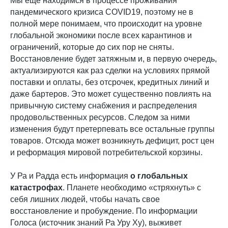
Мы еще находимся в процессе проживания
пандемического кризиса COVID19, поэтому не в
полной мере понимаем, что происходит на уровне
глобальной экономики после всех карантинов и
ограничений, которые до сих пор не сняты.
Восстановление будет затяжным и, в первую очередь,
актуализируются как раз сделки на условиях прямой
поставки и оплаты, без отсрочек, кредитных линий и
даже бартеров. Это может существенно повлиять на
привычную систему снабжения и распределения
продовольственных ресурсов. Следом за ними
изменения будут претерпевать все остальные группы
товаров. Отсюда может возникнуть дефицит, рост цен
и реформация мировой потребительской корзины.
У Ра и Радда есть информация
о глобальных
катастрофах
. Планете необходимо «стряхнуть» с
себя лишних людей, чтобы начать свое
восстановление и пробуждение. По информации
Голоса (источник знаний Ра Уру Ху), выживет