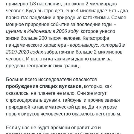
примерно 1/3 населения, это около 2 миллиардов
человек. Куда быстро деть еще 4 миллиарда? Есть два
варианта: пандемии и природные катаклизмы. Самое
мощное природное событие за последние годы –
цунами в Индонезии в 2006 году
, которое унесло
жизни больше 200 тысяч человек. Катастрофа
пандемического характера -
коронавирус, который в
2019-2020 годах
забрал жизни больше 2 миллионов
человек. И все эти катаклизмы давно вышли за
пределы географических границ.
Больше всего исследователи опасаются
пробуждения спящих вулканов
, которых, как
оказалось, на планете не мало. Они же могут
спровоцировать цунами, тайфуны и прочие звенья
природной катаклиматеческой цепи. Да и к угрозе
новых вирусов человечество оказалось неготовым.
Если у нас не будет времени оправиться и