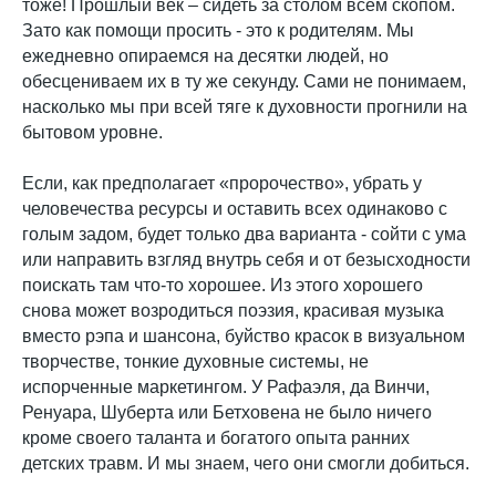
тоже! Прошлый век – сидеть за столом всем скопом.
Зато как помощи просить - это к родителям. Мы
ежедневно опираемся на десятки людей, но
обесцениваем их в ту же секунду. Сами не понимаем,
насколько мы при всей тяге к духовности прогнили на
бытовом уровне.
Если, как предполагает «пророчество», убрать у
человечества ресурсы и оставить всех одинаково с
голым задом, будет только два варианта - сойти с ума
или направить взгляд внутрь себя и от безысходности
поискать там что-то хорошее. Из этого хорошего
снова может возродиться поэзия, красивая музыка
вместо рэпа и шансона, буйство красок в визуальном
творчестве, тонкие духовные системы, не
испорченные маркетингом. У Рафаэля, да Винчи,
Ренуара, Шуберта или Бетховена не было ничего
кроме своего таланта и богатого опыта ранних
детских травм. И мы знаем, чего они смогли добиться.