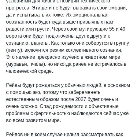
условиями для жизни с позиции технического
прогресса. Эти дети не будут выражать свои эмоции,
да и испытывать их тоже. Их эмоциональная
осознанность будет куда выше привычных нам
радости или грусти. Через свои мутирующие 55 и 49
ворота они будут подключены друг к другу и к
сознанию планеты. Как только они соберутся в группу
(пенту), включится режим коллективного сознания.
Это явление прекрасно изучено в животном мире
(муравьи, пчелы), но никогда ранее не встречалось в
человеческой среде.
Рейвы будут рождаться у обычных людей, в основном
с помощью эко, потому что забеременеть
естественным образом после 2027 будет очень и
очень сложно. Спад рождаемости и объективные
проблемы с фертильностью наблюдаются сейчас уже
во всем развитом мире.
Рейвов ни в коем случае нельзя рассматривать как