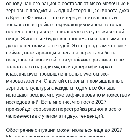
основу нашего рациона составляют мясо-молочные и
зерновые продукты. С одной стороны, 55 ворота духа
в Кресте Феникса – это гиперчувствительность и
тонкая сонастройка с окружающим миром, которая
постепенно приведет к полному отказу от животной
пищи. Животные будут восприниматься равными по
духу существами, а не едой. Этот тренд заметен уже
сейчас, вегетарианцы и веганы перестали быть
нездоровой экзотикой; они устойчиво развивают не
только свою парадигму, но и диверсифицируют
классическую промышленность с учетом эко-
мировоззрения. С другой стороны, промышленные
зерновые культуры с каждым годом все больше
истощают землю, что уже зафиксировано множеством
исследований. Есть мнение, что после 2027
произойдет серьезная перестройка рациона всего
человечества с учетом эти двух тенденций.
Обострение ситуации может начаться еще до 2027.