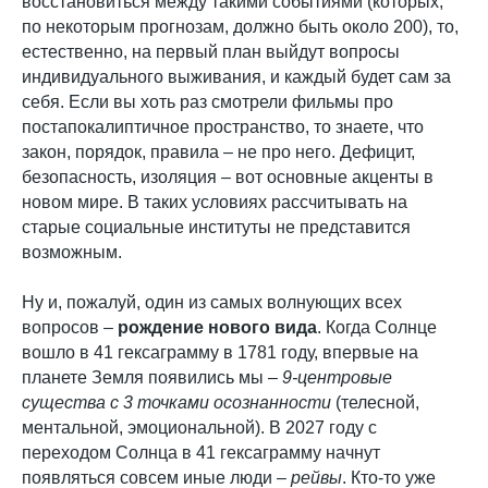
восстановиться между такими событиями (которых,
по некоторым прогнозам, должно быть около 200), то,
естественно, на первый план выйдут вопросы
индивидуального выживания, и каждый будет сам за
себя. Если вы хоть раз смотрели фильмы про
постапокалиптичное пространство, то знаете, что
закон, порядок, правила – не про него. Дефицит,
безопасность, изоляция – вот основные акценты в
новом мире. В таких условиях рассчитывать на
старые социальные институты не представится
возможным.
Ну и, пожалуй, один из самых волнующих всех
вопросов –
рождение нового вида
. Когда Солнце
вошло в 41 гексаграмму в 1781 году, впервые на
планете Земля появились мы –
9-центровые
существа с 3 точками осознанности
(телесной,
ментальной, эмоциональной). В 2027 году с
переходом Солнца в 41 гексаграмму начнут
появляться совсем иные люди –
рейвы
. Кто-то уже