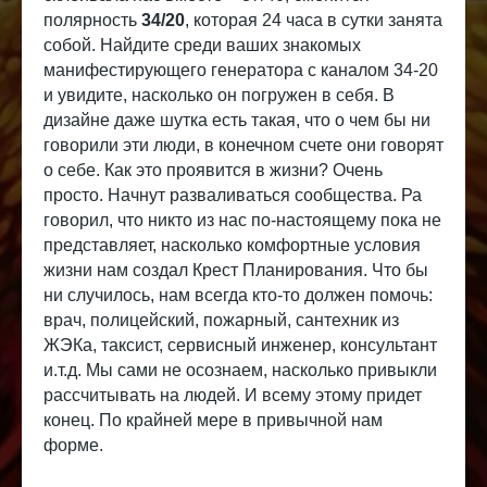
полярность
34/20
, которая 24 часа в сутки занята
собой. Найдите среди ваших знакомых
манифестирующего генератора с каналом 34-20
и увидите, насколько он погружен в себя. В
дизайне даже шутка есть такая, что о чем бы ни
говорили эти люди, в конечном счете они говорят
о себе. Как это проявится в жизни? Очень
просто. Начнут разваливаться сообщества. Ра
говорил, что никто из нас по-настоящему пока не
представляет, насколько комфортные условия
жизни нам создал Крест Планирования. Что бы
ни случилось, нам всегда кто-то должен помочь:
врач, полицейский, пожарный, сантехник из
ЖЭКа, таксист, сервисный инженер, консультант
и.т.д. Мы сами не осознаем, насколько привыкли
рассчитывать на людей. И всему этому придет
конец. По крайней мере в привычной нам
форме.