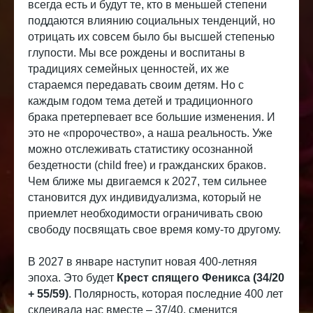
всегда есть и будут те, кто в меньшей степени
поддаются влиянию социальных тенденций, но
отрицать их совсем было бы высшей степенью
глупости. Мы все рождены и воспитаны в
традициях семейных ценностей, их же
стараемся передавать своим детям. Но с
каждым годом тема детей и традиционного
брака претерпевает все большие изменения. И
это не «пророчество», а наша реальность. Уже
можно отслеживать статистику осознанной
бездетности (child free) и гражданских браков.
Чем ближе мы двигаемся к 2027, тем сильнее
становится дух индивидуализма, который не
приемлет необходимости ограничивать свою
свободу посвящать свое время кому-то другому.
В 2027 в январе наступит новая 400-летняя
эпоха. Это будет
Крест спящего Феникса (34/20
+ 55/59)
. Полярность, которая последние 400 лет
склеивала нас вместе – 37/40, сменится