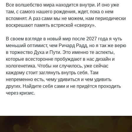
Все волшебство мира находится внутри. И оно уже
там, с самого нашего рождения, ждет, пока о нем
вспомнят. А раз сами мы не можем, нам периодически
воскрешают память встряской «сверху».
В своем взгляде в новый мир после 2027 года я чуть
меньший оптимист, чем Ричард Радд, но я так же верю
в торжество Духа и Пути. Это именно те аспекты,
которые всесторонне пробуждают в нас дизайн и
хологенетика. Чтобы ни случилось, уже сейчас
каждому стоит заглянуть внутрь себя. Там
непременно есть, чему удивиться и чем удивить
других. Найдите себя сами и не придётся проходить
через кризис.