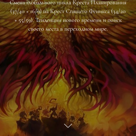
Смена глобального цикла Креста Планирования
(37/40 + 16/9) на Крест Спящего Феникса (34/20
+ 55/59). Тенденции нового времени и поиск
своего места в переходном мире.