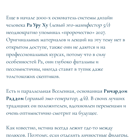
Еще в начале 2000-х основатель системы дизайн
человека
Ра Уру Ху
(
левый эго-манифестор 5/1
)
неоднократно упоминал «пророчество» 2027.
Оригинальных материалов и лекций на эту тему нет в
открытом доступе, также они не даются и на
профессиональных курсах, потому что в силу
особенностей Ра, они глубоко фатальны и
пессимистичны, иногда ставят в тупик даже
толстокожих скептиков.
Есть и параллельная Вселенная, основанная
Ричардом
Раддом
(
правый эмо-генератор, 4/6
). В своих лучших
традициях он положителен, вдохновлен переменами и
очень оптимистично смотрит на будущее.
Как известно, истина всегда лежит где-то между
полюсов. Поэтому, если отделить личностные фильтры,