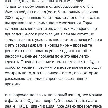
и легко доступны. С учетом всех изменений,
тенденция к обучению и самообразованию очень
быстро пойдет на спад (если быть точным, с начала
2022 года). Главным капиталом станет опыт – то, как
вы проживаете и применяете свои знания. Горы
купленных книг и сотни оплаченных марафонов не
приведут никого к реализации. Если вы хотите не
только выжить в условиях внешних ограничений, но и
сиять своими дарами в новом мире – проведите
ревизию своих навыков уже сегодня и закройте
информационные пробелы пока это еще легко
сделать. Предназначение и тема креста жизни будет
особо актуальна, потому что в новое время все будут
смотреть на то, что ты принес – а это дары, которые
раскрываются только в процессе осознания и
практики.
В «Пророчестве 2027», на первый взгляд, все мрачно
и фатально. Однако, попробуйте посмотреть на это
иначе. Наша «цивилизация» уже давно превратилась