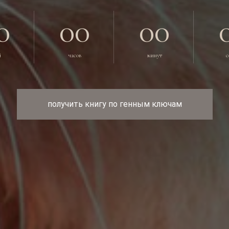
0
00
00
й
часов
минут
с
получить книгу по генным ключам