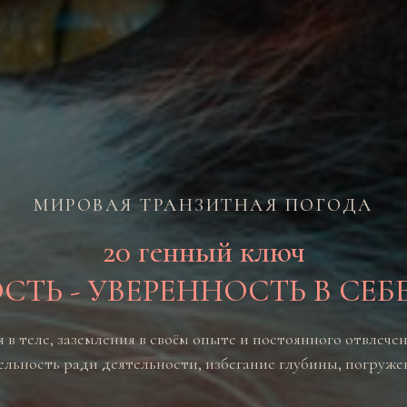
МИРОВАЯ ТРАНЗИТНАЯ ПОГОДА
20 генный ключ
ТЬ - УВЕРЕННОСТЬ В СЕБЕ
 в теле, заземления в своём опыте и постоянного отвлече
тельность ради деятельности, избегание глубины, погруж