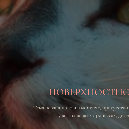
ПОВЕРХНОСТНОС
Тема осознанности в моменте, присутствия
участия во всех процессах; дея