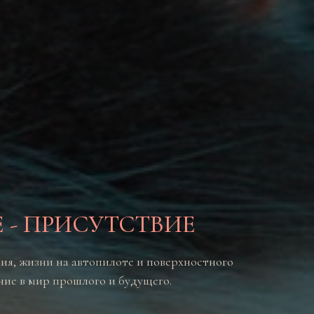
 - ПРИСУТСТВИЕ
ния, жизни на автопилоте и поверхностного
ение в мир прошлого и будущего.