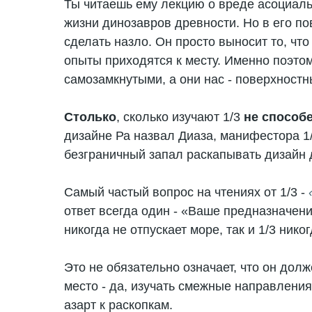
Ты читаешь ему лекцию о вреде асоциаль
жизни динозавров древности. Но в его по
сделать назло. Он просто выносит то, что
опыты приходятся к месту. Именно поэто
самозамкнутыми, а они нас - поверхност
Столько
, сколько изучают 1/3
не способе
дизайне Ра назвал Диаза, манифестора 1/
безграничный запал раскапывать дизайн 
Самый частый вопрос на чтениях от 1/3 -
«
ответ всегда один - «Ваше предназначени
никогда не отпускает море, так и 1/3 нико
Это не обязательно означает, что он дол
место - да, изучать смежные направления
азарт к раскопкам.