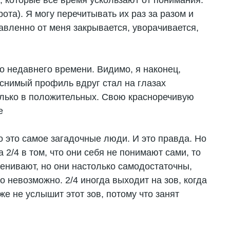
ы, которые все время ускользают от понимания.
рота). Я могу перечитывать их раз за разом и
равленно от меня закрывается, уворачивается,
о недавнего времени. Видимо, я наконец,
снимый профиль вдруг стал на глазах
только в положительных. Свою красноречивую
е
то это самое загадочные люди. И это правда. Но
а 2/4 в том, что они себя не понимают сами, то
ценивают, но они настолько самодостаточны,
о невозможно. 2/4 иногда выходит на зов, когда
аже не услышит этот зов, потому что занят