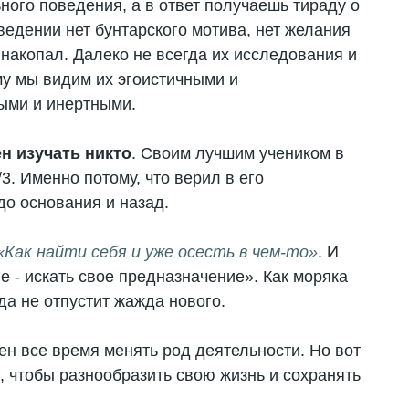
ного поведения, а в ответ получаешь тираду о
ведении нет бунтарского мотива, нет желания
 накопал. Далеко не всегда их исследования и
му мы видим их эгоистичными и
ными и инертными.
н изучать никто
. Своим лучшим учеником в
3. Именно потому, что верил в его
до основания и назад.
Как найти себя и уже осесть в чем-то»
. И
е - искать свое предназначение». Как моряка
гда не отпустит жажда нового.
жен все время менять род деятельности. Но вот
, чтобы разнообразить свою жизнь и сохранять