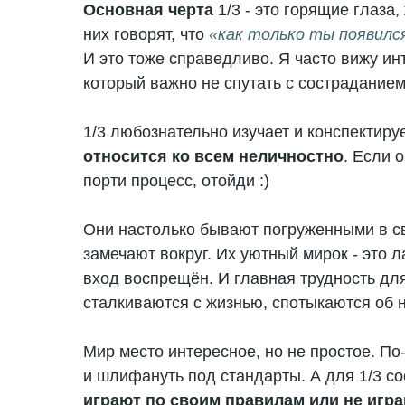
Основная черта
1/3 - это горящие глаза
них говорят, что
«как только ты появилс
И это тоже справедливо. Я часто вижу ин
который важно не спутать с состраданием
1/3 любознательно изучает и конспектиру
относится ко всем неличностно
. Если о
порти процесс, отойди :)
Они настолько бывают погруженными в св
замечают вокруг. Их уютный мирок - это 
вход воспрещён. И главная трудность для 
сталкиваются с жизнью, спотыкаются об н
Мир место интересное, но не простое. По
и шлифануть под стандарты. А для 1/3 с
играют по своим правилам или не игр