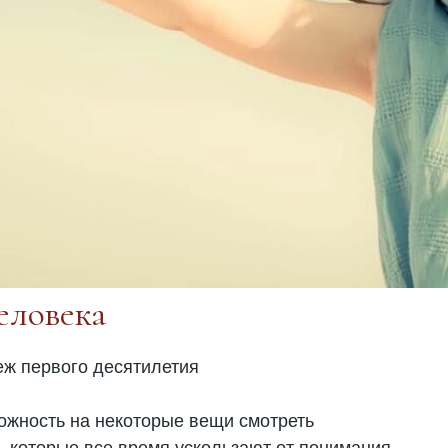
еловека
еж первого десятилетия
можность на некоторые вещи смотреть