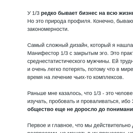
У 1/3
редко бывает бизнес на всю жизн
Но это природа профиля. Конечно, бываю
закономерности.
Самый сложный дизайн, который я нашла 
Манифестор 1/3 с закрытым эго. Это пра
среднестатистического мужчины. Ей трудн
и очень легко потерять, потому что в мир
время на лечение чьих-то комплексов.
Раньше мне казалось, что 1/3 - это челов
изучать, пробовать и проваливаться, ибо 
общество еще не доросло до понимани
Первое и главное, что мы действительно д