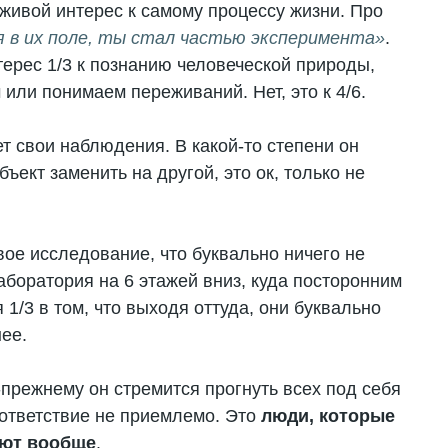
, живой интерес к самому процессу жизни. Про
я в их поле, ты стал частью эксперимента»
.
терес 1/3 к познанию человеческой природы,
 или понимаем переживаний. Нет, это к 4/6.
ет свои наблюдения. В какой-то степени он
бъект заменить на другой, это ок, только не
ое исследование, что буквально ничего не
лаборатория на 6 этажей вниз, куда посторонним
1/3 в том, что выходя оттуда, они буквально
ее.
-прежнему он стремится прогнуть всех под себя
оответствие не приемлемо. Это
люди, которые
ают вообще
.