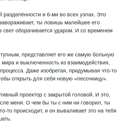
 разделённости и 6-ми во всех узлах. Это
 завораживает, ты ловишь малейшее его
в свет оборачивается ударом. И со временем
иступным, представляет его же самую больную
е мира и выключенность из взаимодействия,
 процесса. Даже изобретая, придумывая что-то
тобы открыть для себя новую «песочницу».
итивный проектор с закрытой головой. И это,
сле меня. О чем бы ты с ним ни говорил, ты
то-то происходит, и он вываливает это на тебя
шать.