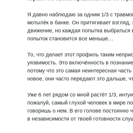
Я давно наблюдаю за одним 1/3 с травмой
мотылёк в банке. Он притягивает взгляд,
движение, но каждая попытка выбраться 
попыток становится все меньше…
То, что делает этот профиль таким непр
уязвимость. Это включённость в познани
потому что это самая неинтересная часть
новое, они часто передают это дальше, ч
Уже 6 лет рядом со мной растёт 1/3, инту
пожалуй, самый глухой человек в мире по
говоришь о нем. В его голове постоянно ч
в независимости от твоей готовности слу