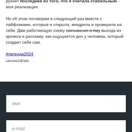
рухнет
последнее из того, что я считала стабильным
-
моя реализация.
Но об этом поговорим в следующий раз вместе с
лайфхаками, которые я открыла, внедрила и проверила на
себе. Дам работающую схему
скатывания в яму
выхода из
кризиса и расскажу, как ощущается дно у человека, который
создает себя сам.
#легенда2024
Светлана Гафурова