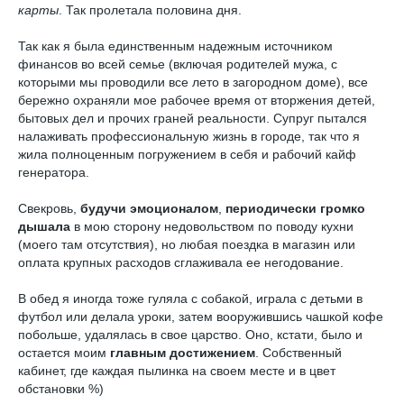
карты
. Так пролетала половина дня.
Так как я была единственным надежным источником
финансов во всей семье (включая родителей мужа, с
которыми мы проводили все лето в загородном доме), все
бережно охраняли мое рабочее время от вторжения детей,
бытовых дел и прочих граней реальности. Супруг пытался
налаживать профессиональную жизнь в городе, так что я
жила полноценным погружением в себя и рабочий кайф
генератора.
Свекровь,
будучи
эмоционалом
,
периодически громко
дышала
в мою сторону недовольством по поводу кухни
(моего там отсутствия), но любая поездка в магазин или
оплата крупных расходов сглаживала ее негодование.
В обед я иногда тоже гуляла с собакой, играла с детьми в
футбол или делала уроки, затем вооружившись чашкой кофе
побольше, удалялась в свое царство. Оно, кстати, было и
остается моим
главным достижением
. Собственный
кабинет, где каждая пылинка на своем месте и в цвет
обстановки %)