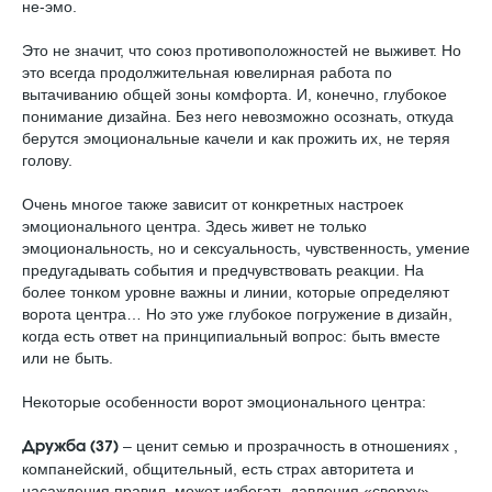
не-эмо.
Это не значит, что союз противоположностей не выживет. Но
это всегда продолжительная ювелирная работа по
вытачиванию общей зоны комфорта. И, конечно, глубокое
понимание дизайна. Без него невозможно осознать, откуда
берутся эмоциональные качели и как прожить их, не теряя
голову.
Очень многое также зависит от конкретных настроек
эмоционального центра. Здесь живет не только
эмоциональность, но и сексуальность, чувственность, умение
предугадывать события и предчувствовать реакции. На
более тонком уровне важны и линии, которые определяют
ворота центра… Но это уже глубокое погружение в дизайн,
когда есть ответ на принципиальный вопрос: быть вместе
или не быть.
Некоторые особенности ворот эмоционального центра:
– ценит ceмью и прозрачность в отношениях ,
Дpужбa (З7)
компанейский, общительный, есть страх авторитета и
насаждения правил, может избегать давления «сверху»,