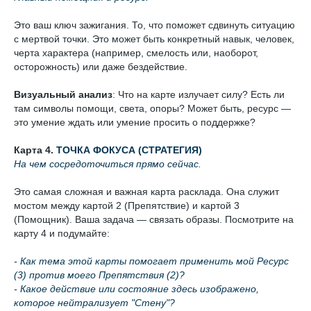
Это ваш ключ зажигания. То, что поможет сдвинуть ситуацию
с мертвой точки. Это может быть конкретный навык, человек,
черта характера (например, смелость или, наоборот,
осторожность) или даже бездействие.
Визуальный анализ
: Что на карте излучает силу? Есть ли
там символы помощи, света, опоры? Может быть, ресурс —
это умение ждать или умение просить о поддержке?
Карта 4.
ТОЧКА ФОКУСА (СТРАТЕГИЯ)
На чем сосредоточиться прямо сейчас.
Это самая сложная и важная карта расклада. Она служит
мостом между картой 2 (Препятствие) и картой 3
(Помощник). Ваша задача — связать образы. Посмотрите на
карту 4 и подумайте:
- Как тема этой карты помогает применить мой Ресурс
(3) против моего Препятствия (2)?
- Какое действие или состояние здесь изображено,
которое нейтрализует "Стену"?