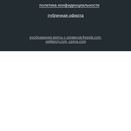
политика конфиденциальности
публичная оферта
изображения взяты с сервисов freepik.com,
vekteezy.com, canva.com