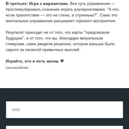
В-третьих: Игра с вариантами.
Вся суть упражнения —
простимулировать сознание играть альтернативами. "А что,
если препятствие — это не стена, а ступенька?". Само это
ментальное упражнение расширяет горизонт восприятия.
Результат приходит не от того, что карты "предсказали
будущее", а от того, что вы, благодаря визуальным
стимулам, сами увидели решение, которое раньше было
скрыто за пеленой привычных мыслей.
Играйте, это и есть жизнь
💖
Светлана Гафурова