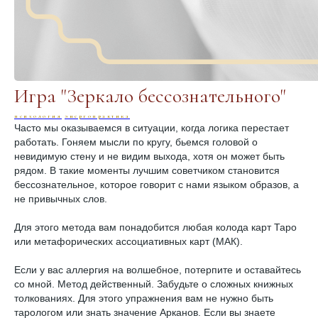
Игра "Зеркало бессознательного"
психология
энергопрактика
Часто мы оказываемся в ситуации, когда логика перестает
работать. Гоняем мысли по кругу, бьемся головой о
невидимую стену и не видим выхода, хотя он может быть
рядом. В такие моменты лучшим советчиком становится
бессознательное, которое говорит с нами языком образов, а
не привычных слов.
Для этого метода вам понадобится любая колода карт Таро
или метафорических ассоциативных карт (МАК).
Если у вас аллергия на волшебное, потерпите и оставайтесь
со мной. Метод действенный. Забудьте о сложных книжных
толкованиях. Для этого упражнения вам не нужно быть
тарологом или знать значение Арканов. Если вы знаете