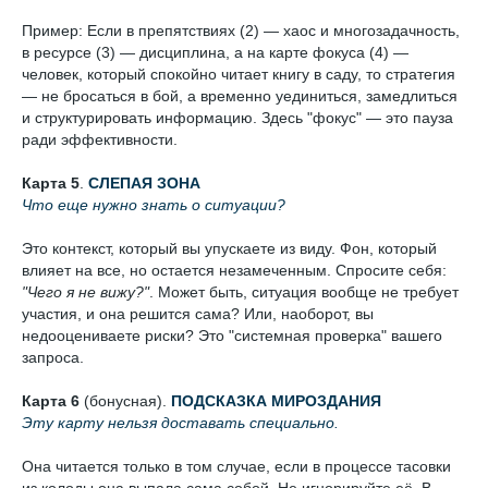
Пример: Если в препятствиях (2) — хаос и многозадачность,
в ресурсе (3) — дисциплина, а на карте фокуса (4) —
человек, который спокойно читает книгу в саду, то стратегия
— не бросаться в бой, а временно уединиться, замедлиться
и структурировать информацию. Здесь "фокус" — это пауза
ради эффективности.
Карта 5
.
СЛЕПАЯ ЗОНА
Что еще нужно знать о ситуации?
Это контекст, который вы упускаете из виду. Фон, который
влияет на все, но остается незамеченным. Спросите себя:
"Чего я не вижу?"
. Может быть, ситуация вообще не требует
участия, и она решится сама? Или, наоборот, вы
недооцениваете риски? Это "системная проверка" вашего
запроса.
Карта 6
(бонусная).
ПОДСКАЗКА МИРОЗДАНИЯ
Эту карту нельзя доставать специально.
Она читается только в том случае, если в процессе тасовки