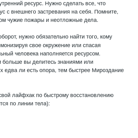
нутренний ресурс. Нужно сделать все, что
ус с внешнего застревания на себя. Помните,
том чужие пожары и неотложные дела.
оборот, нужно обязательно найти того, кому
рмонизируя свое окружение или спасая
ьный человека наполняется ресурсом.
ем больше вы делитесь знаниями или
их едва ли есть опора, тем быстрее Мироздание
 свой лайфхак по быстрому восстановлению
тся по линии тела):