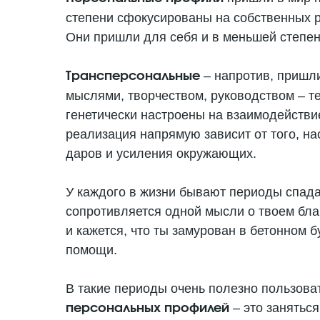
степени сфокусированы на собственных р
Они пришли для себя и в меньшей степен
– напротив, пришли
Трансперсональные
мыслями, творчеством, руководством – т
генетически настроены на взаимодействие
реализация напрямую зависит от того, н
даров и усиления окружающих.
У каждого в жизни бывают периоды спада 
сопротивляется одной мысли о твоем благ
и кажется, что ты замурован в бетонном б
помощи.
В такие периоды очень полезно пользов
– это занятьс
персональных профилей