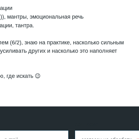
тации
:)), мантры, эмоциональная речь
ации, тантра.
м (6/2), знаю на практике, насколько сильным
усиливать других и насколько это наполняет
ю, где искать 😉
согласие