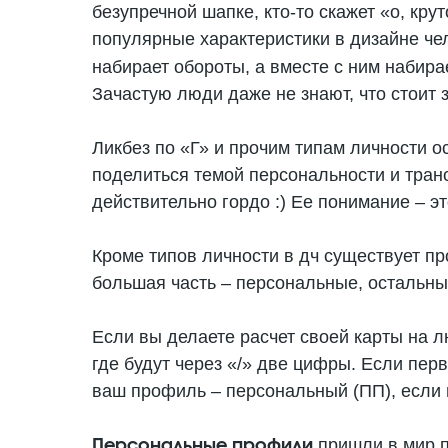
безупречной шапке, кто-то скажет «о, крут
популярные характеристики в дизайне че
набирает обороты, а вместе с ним набира
Зачастую люди даже не знают, что стоит з
Ликбез по «Г» и прочим типам личности 
поделиться темой персональности и тран
действительно гордо :) Ее понимание – э
Кроме типов личности в дч существует про
большая часть – персональные, остальны
Если вы делаете расчет своей карты на 
где будут через «/» две цифры. Если пер
ваш профиль – персональный (ПП), если 
пришли в мир п
Персональные
профили