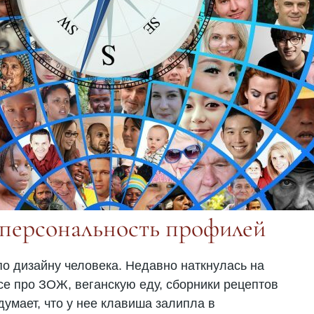
сперсональность профилей
 по дизайну человека. Недавно наткнулась на
все про ЗОЖ, веганскую еду, сборники рецептов
думает, что у нее клавиша залипла в