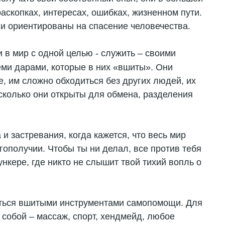
аскопках, интересах, ошибках, жизненном пути.
и ориентированы на спасение человечества.
 в мир с одной целью - служить – своими
еми дарами, которые в них «вшиты». Они
, им сложно обходиться без других людей, их
асколько они открыты для обмена, разделения
и застревания, когда кажется, что весь мир
ополучии. Чтобы ты ни делал, все против тебя
ункере, где никто не слышит твой тихий вопль о
аться вшитыми инструментами самопомощи. Для
я собой – массаж, спорт, хендмейд, любое