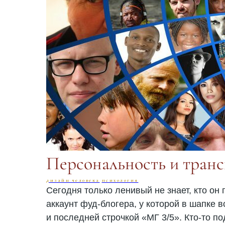
Персональность и тран
дизайн человека
психология
Сегодня только ленивый не знает, кто он
аккаунт фуд-блогера, у которой в шапке 
и последней строчкой «МГ 3/5». Кто-то по