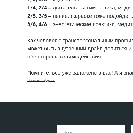
– дыхательная гимнастика, меди
1/4, 2/4
– пение, (караоке тоже подойдет 
2/5, 3/5
– энергетические практики, медит
3/6, 4/6
Как человек с трансперсональным профиле
может быть внутренний драйв делиться и 
обе стороны взаимодействия.
Помните, все уже заложено в вас! А я зна
Светлана Гафурова