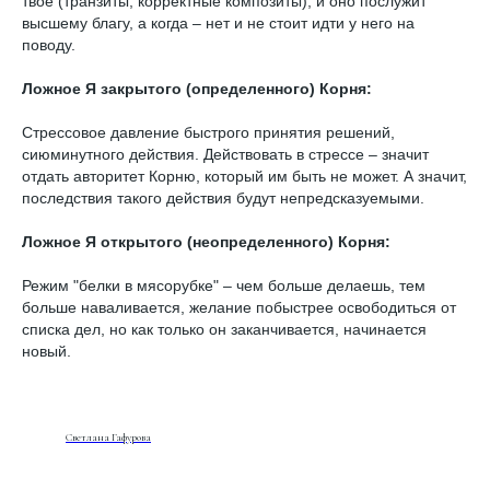
твое (транзиты, корректные композиты), и оно послужит
высшему благу, а когда – нет и не стоит идти у него на
поводу.
Ложное Я закрытого (определенного) Корня:
Стрессовое давление быстрого принятия решений,
сиюминутного действия. Действовать в стрессе – значит
отдать авторитет Корню, который им быть не может. А значит,
последствия такого действия будут непредсказуемыми.
Ложное Я открытого (неопределенного) Корня:
Режим "белки в мясорубке" – чем больше делаешь, тем
больше наваливается, желание побыстрее освободиться от
списка дел, но как только он заканчивается, начинается
новый.
Светлана Гафурова