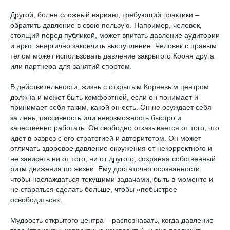
Другой, более сложный вариант, требующий практики –
обратить давление в свою пользую. Например, человек,
стоящий перед публикой, может впитать давление аудитории
и ярко, энергично закончить выступление. Человек с правым
телом может использовать давление закрытого Корня друга
или партнера для занятий спортом.
В действительности, жизнь с открытым Корневым центром
должна и может быть комфортной, если он понимает и
принимает себя таким, какой он есть. Он не осуждает себя
за лень, пассивность или невозможность быстро и
качественно работать. Он свободно отказывается от того, что
идет в разрез с его стратегией и авторитетом. Он может
отличать здоровое давление окружения от некорректного и
не зависеть ни от того, ни от другого, сохраняя собственный
ритм движения по жизни. Ему достаточно осознанности,
чтобы наслаждаться текущими задачами, быть в моменте и
не стараться сделать больше, чтобы «побыстрее
освободиться».
Мудрость открытого центра – распознавать, когда давление