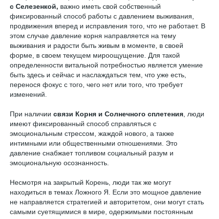
с Селезенкой,
важно иметь свой собственный
фиксированный способ работы с давлением выживания,
продвижения вперед и исправления того, что не работает. В
этом случае давление корня направляется на тему
выживания и радости быть живым в моменте, в своей
форме, в своем текущем мироощущение. Для такой
определенности витальной потребностью является умение
быть здесь и сейчас и наслаждаться тем, что уже есть,
перенося фокус с того, чего нет или того, что требует
изменений.
При наличии
связи Корня и Солнечного сплетения
, люди
имеют фиксированный способ справляться с
эмоциональным стрессом, жаждой нового, а также
интимными или общественными отношениями. Это
давление снабжает топливом социальный разум и
эмоциональную осознанность.
Несмотря на закрытый Корень, люди так же могут
находиться в темах Ложного Я. Если это мощное давление
не направляется стратегией и авторитетом, они могут стать
самыми суетящимися в мире, одержимыми постоянным