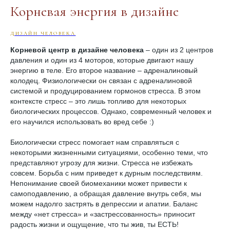
Корневая энергия в дизайне
ДИЗАЙН ЧЕЛОВЕКА
Корневой центр в дизайне человека
– один из 2 центров
давления и один из 4 моторов, которые двигают нашу
энергию в теле. Его второе название – адреналиновый
колодец. Физиологически он связан с адреналиновой
системой и продуцированием гормонов стресса. В этом
контексте стресс – это лишь топливо для некоторых
биологических процессов. Однако, современный человек и
его научился использовать во вред себе :)
Биологически стресс помогает нам справляться с
некоторыми жизненными ситуациями, особенно теми, что
представляют угрозу для жизни. Стресса не избежать
совсем. Борьба с ним приведет к дурным последствиям.
Непонимание своей биомеханики может привести к
самоподавлению, а обращая давление внутрь себя, мы
можем надолго застрять в депрессии и апатии. Баланс
между «нет стресса» и «застрессованность» приносит
радость жизни и ощущение, что ты жив, ты ЕСТЬ!