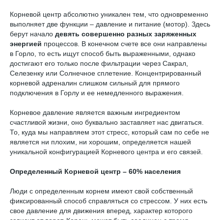
Корневой центр абсолютно уникален тем, что одновременно
выполняет две функции – давление и питание (мотор). Здесь
берут начало
девять совершенно разных заряженных
энергией
процессов. В конечном счете все они направлены
в Горло, то есть ищут способ быть выраженными, однако
достигают его только после фильтрации через Сакрал,
Селезенку или Солнечное сплетение. Концентрированный
корневой адреналин слишком сильный для прямого
подключения в Горлу и ее немедленного выражения.
Корневое давление является важным ингредиентом
счастливой жизни, оно буквально заставляет нас двигаться.
То, куда мы направляем этот стресс, который сам по себе не
является ни плохим, ни хорошим, определяется нашей
уникальной конфигурацией Корневого центра и его связей.
Определенный Корневой центр – 60% населения
Люди с определенным корнем имеют свой собственный
фиксированный способ справляться со стрессом. У них есть
свое давление для движения вперед, характер которого