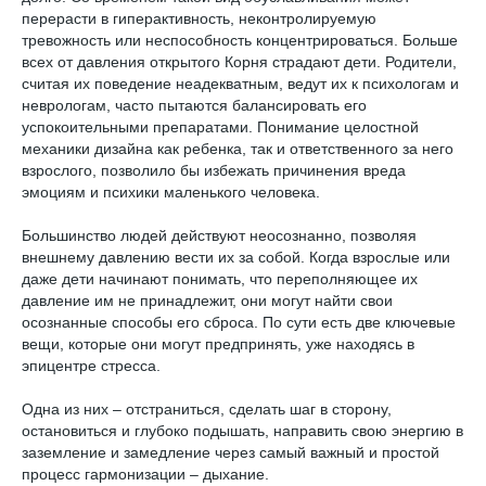
перерасти в гиперактивность, неконтролируемую
тревожность или неспособность концентрироваться. Больше
всех от давления открытого Корня страдают дети. Родители,
считая их поведение неадекватным, ведут их к психологам и
неврологам, часто пытаются балансировать его
успокоительными препаратами. Понимание целостной
механики дизайна как ребенка, так и ответственного за него
взрослого, позволило бы избежать причинения вреда
эмоциям и психики маленького человека.
Большинство людей действуют неосознанно, позволяя
внешнему давлению вести их за собой. Когда взрослые или
даже дети начинают понимать, что переполняющее их
давление им не принадлежит, они могут найти свои
осознанные способы его сброса. По сути есть две ключевые
вещи, которые они могут предпринять, уже находясь в
эпицентре стресса.
Одна из них – отстраниться, сделать шаг в сторону,
остановиться и глубоко подышать, направить свою энергию в
заземление и замедление через самый важный и простой
процесс гармонизации – дыхание.