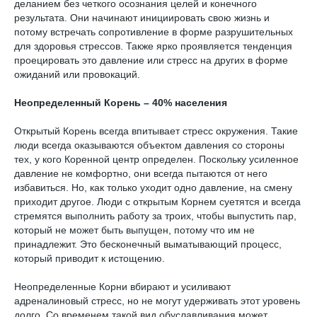
деланием без четкого осознания целей и конечного
результата. Они начинают инициировать свою жизнь и
потому встречать сопротивление в форме разрушительных
для здоровья стрессов. Также ярко проявляется тенденция
проецировать это давление или стресс на других в форме
ожиданий или провокаций.
Неопределенный Корень – 40% населения
Открытый Корень всегда впитывает стресс окружения. Такие
люди всегда оказываются объектом давления со стороны
тех, у кого Коренной центр определен. Поскольку усиленное
давление не комфортно, они всегда пытаются от него
избавиться. Но, как только уходит одно давление, на смену
приходит другое. Люди с открытым Корнем суетятся и всегда
стремятся выполнить работу за троих, чтобы выпустить пар,
который не может быть выпущен, потому что им не
принадлежит. Это бесконечный выматывающий процесс,
который приводит к истощению.
Неопределенные Корни вбирают и усиливают
адреналиновый стресс, но не могут удерживать этот уровень
долго. Со временем такой вид обуславливания может