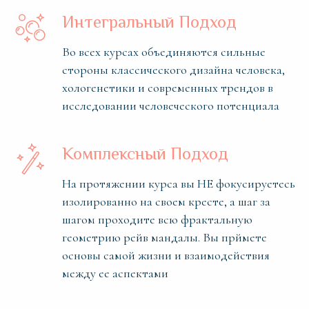
Интегральный Подход
Во всех курсах объединяются сильные
стороны классического дизайна человека,
хологенетики и современных трендов в
исследовании человеческого потенциала
Комплексный Подход
На протяжении курса вы НЕ фокусируетесь
изолированно на своем кресте, а шаг за
шагом проходите всю фрактальную
геометрию рейв мандалы. Вы прймете
основы самой жизни и взаимодействия
между ее аспектами