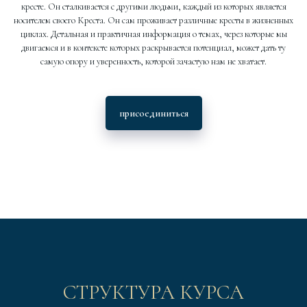
кресте. Он сталкивается с другими людьми, каждый из которых является
носителем своего Креста. Он сам проживает различные кресты в жизненных
циклах. Детальная и практичная информация о темах, через которые мы
двигаемся и в контексте которых раскрывается потенциал, может дать ту
самую опору и уверенность, которой зачастую нам не хватает.
присоединиться
СТРУКТУРА КУРСА