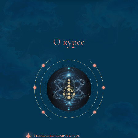
О курсе
Уникальная архитектура