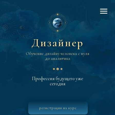
Дизайнер
Дизайнер
Обучение дизайну человека с нуля
до аналитика
Профессия будущего уже
сегодня
регистрация на курс