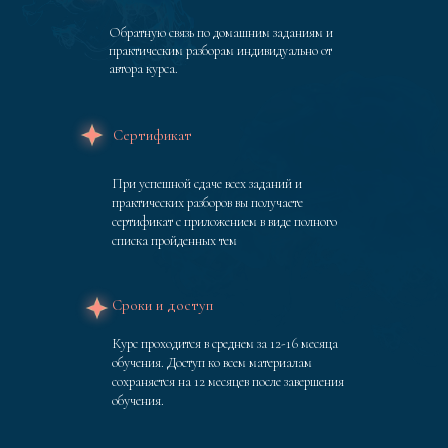
Обратную связь по домашним заданиям и
практическим разборам индивидуально от
автора курса.
Сертификат
При успешной сдаче всех заданий и
практических разборов вы получаете
сертификат с приложением в виде полного
списка пройденных тем
Сроки и доступ
Курс проходится в среднем за 12-16 месяца
обучения. Доступ ко всем материалам
сохраняется на 12 месяцев после завершения
обучения.