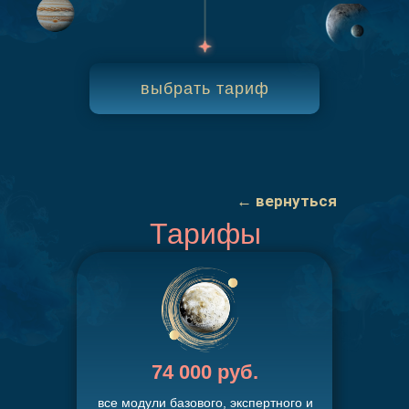
выбрать тариф
← вернуться
Тарифы
74 000 руб.
все модули базового, экспертного и