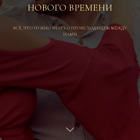
НОВОГО ВРЕМЕНИ
ВСЁ, ЧТО НУЖНО ЗНАТЬ О ПРОИСХОДЯЩЕМ МЕЖДУ
НАМИ